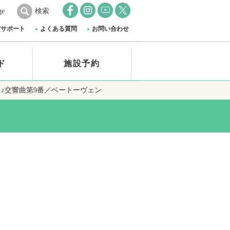
ge
検索
賞サポート
よくある質問
お問い合わせ
ド
施設予約
 ♪交響曲第9番／ベートーヴェン