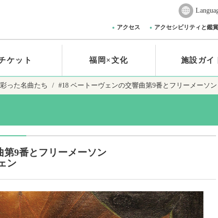
Langua
アクセス
アクセシビリティと鑑
チケット
福岡×文化
施設ガイ
彩った名曲たち
#18 ベートーヴェンの交響曲第9番とフリーメーソン
響曲第9番とフリーメーソン
ェン