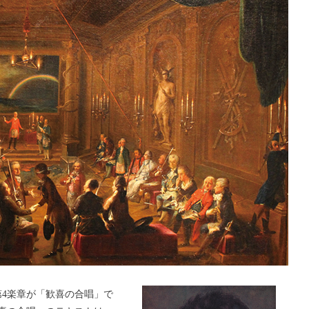
第4楽章が「歓喜の合唱」で