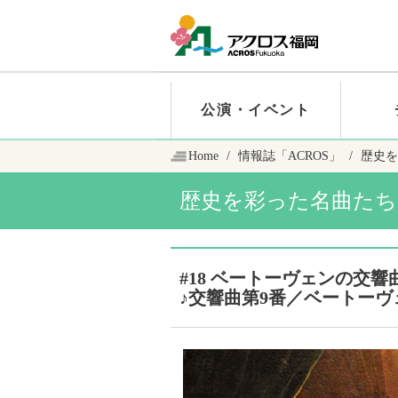
公演・イベント
Home
情報誌「ACROS」
歴史を
歴史を彩った名曲たち
#18 ベートーヴェンの交
♪交響曲第9番／ベートーヴ