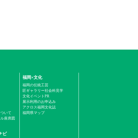
福岡×文化
福岡の伝統工芸
匠ギャラリー社会科見学
文化イベントPR
展示利用のお申込み
アクロス福岡文化誌
について
福岡県マップ
ール座席図
ナビ