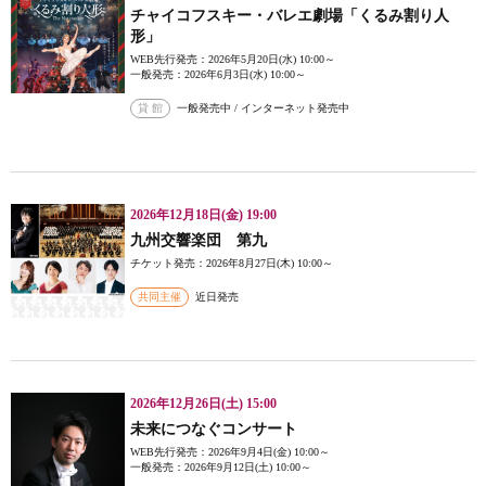
チャイコフスキー・バレエ劇場「くるみ割り人
形」
WEB先行発売：2026年5月20日(水) 10:00～
一般発売：2026年6月3日(水) 10:00～
貸 館
一般発売中 / インターネット発売中
2026年12月18日(金) 19:00
九州交響楽団 第九
チケット発売：2026年8月27日(木) 10:00～
共同主催
近日発売
2026年12月26日(土) 15:00
未来につなぐコンサート
WEB先行発売：2026年9月4日(金) 10:00～
一般発売：2026年9月12日(土) 10:00～