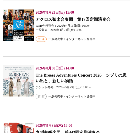
2026年8月23日(日) 15:00
アクロス弦楽合奏団 第17回定期演奏会
WEB先行発売：2026年4月19日(日) 10:00～
一般発売：2026年4月24日(金) 10:00～
主 催
一般発売中 / インターネット発売中
2026年8月30日(日) 14:00
The Breeze Adventures Concert 2026 ジブリの思
い出と、新しい物語
チケット発売：2026年5月23日(土) 10:00～
貸 館
一般発売中 / インターネット発売中
2026年9月3日(木) 19:00
九州交響楽団 第442回定期演奏会