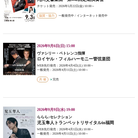
チケット発売：2026年5月22日(金) 10:00～
協賛・協力
一般発売中 / インターネット発売中
2026年9月6日(日) 15:00
ヴァシリー・ペトレンコ指揮
ロイヤル・フィルハーモニー管弦楽団
WEB先行発売：2026年4月4日(土) 10:00～
一般発売：2026年4月11日(土) 10:00～
共 催
完売
2026年9月9日(水) 19:00
ららら♪セレクション
児玉隼人トランペットリサイタルin福岡
WEB先行発売：2026年4月1日(水) 10:00～
一般発売：2026年4月11日(土) 10:00～