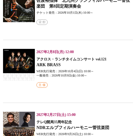
佐渡裕指揮 北九州グランフィルハーモニー管弦
楽団 第8回定期演奏会
チケット発売：2026年10月1日(木) 10:00～
貸 館
2027年2月8日(月) 12:00
アクロス・ランチタイムコンサート vol.121
ARK BRASS
WEB先行発売：2026年10月4日(日) 10:00～
一般発売：2026年10月9日(金) 10:00～
主 催
2027年2月27日(土) 15:00
テレQ開局35周年記念
NDRエルプフィルハーモニー管弦楽団
WEB先行発売：2026年9月26日(土) 10:00～