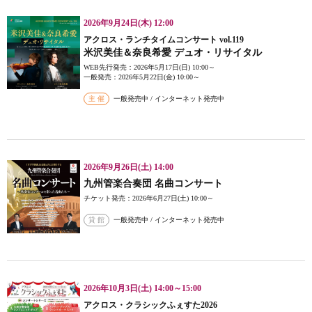
2026年9月24日(木) 12:00
アクロス・ランチタイムコンサート vol.119
米沢美佳＆奈良希愛 デュオ・リサイタル
WEB先行発売：2026年5月17日(日) 10:00～
一般発売：2026年5月22日(金) 10:00～
主 催
一般発売中 / インターネット発売中
2026年9月26日(土) 14:00
九州管楽合奏団 名曲コンサート
チケット発売：2026年6月27日(土) 10:00～
貸 館
一般発売中 / インターネット発売中
2026年10月3日(土) 14:00～15:00
アクロス・クラシックふぇすた2026