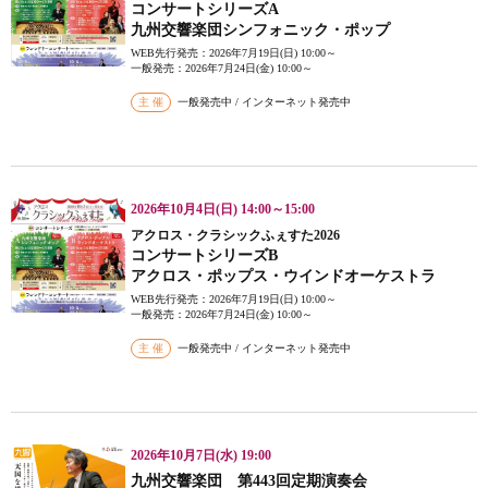
コンサートシリーズA
九州交響楽団シンフォニック・ポップ
WEB先行発売：2026年7月19日(日) 10:00～
一般発売：2026年7月24日(金) 10:00～
主 催
一般発売中 / インターネット発売中
2026年10月4日(日) 14:00～15:00
アクロス・クラシックふぇすた2026
コンサートシリーズB
アクロス・ポップス・ウインドオーケストラ
WEB先行発売：2026年7月19日(日) 10:00～
一般発売：2026年7月24日(金) 10:00～
主 催
一般発売中 / インターネット発売中
2026年10月7日(水) 19:00
九州交響楽団 第443回定期演奏会