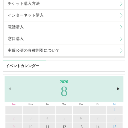
チケット購入方法
インターネット購入
電話購入
窓口購入
主催公演の各種割引について
イベントカレンダー
2026
8
◀︎
▶︎
Sun
Mon
Tue
Wed
Thu
Fri
Sat
1
2
3
4
5
6
7
8
9
10
11
12
13
14
15