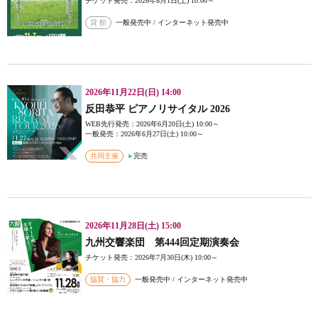
チケット発売：2026年8月1日(土) 10:00～
貸 館
一般発売中 / インターネット発売中
2026年11月22日(日) 14:00
反田恭平 ピアノリサイタル 2026
WEB先行発売：2026年6月20日(土) 10:00～
一般発売：2026年6月27日(土) 10:00～
共同主催
完売
2026年11月28日(土) 15:00
九州交響楽団 第444回定期演奏会
チケット発売：2026年7月30日(木) 10:00～
協賛・協力
一般発売中 / インターネット発売中