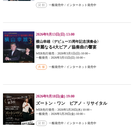
貸 館
一般発売中 / インターネット発売中
2026年9月13日(日) 13:00
横山幸雄〈デビュー35周年記念演奏会〉
華麗なる4大ピアノ協奏曲の響宴
WEB先行発売：2026年3月1日(日) 10:00～
一般発売：2026年3月15日(日) 10:00～
共 催
一般発売中 / インターネット発売中
2026年9月18日(金) 19:00
ズートン・ワン ピアノ・リサイタル
WEB先行発売：2026年5月20日(水) 10:00～
一般発売：2026年5月29日(金) 10:00～
貸 館
一般発売中 / インターネット発売中