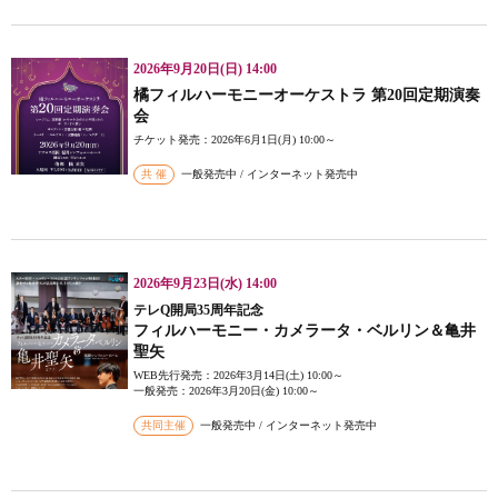
2026年9月20日(日) 14:00
橘フィルハーモニーオーケストラ 第20回定期演奏
会
チケット発売：2026年6月1日(月) 10:00～
共 催
一般発売中 / インターネット発売中
2026年9月23日(水) 14:00
テレQ開局35周年記念
フィルハーモニー・カメラータ・ベルリン＆亀井
聖矢
WEB先行発売：2026年3月14日(土) 10:00～
一般発売：2026年3月20日(金) 10:00～
共同主催
一般発売中 / インターネット発売中