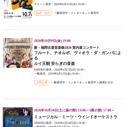
チケット発売：2026年6月25日(木) 10:00～
協賛・協力
一般発売中 / インターネット発売中
2026年10月9日(金) 19:00
新・福岡古楽音楽祭2026 室内楽コンサート
フルート、テオルボ、ヴィオラ・ダ・ガンバによ
る
ルイ王朝 安らぎの音楽
WEB先行発売：2026年6月7日(日) 10:00～
一般発売：2026年6月12日(金) 10:00～
共同主催
一般発売中 / インターネット発売中
残席わずか
2026年10月10日(土) [昼の部] 13:00～/[夜の部] 17:00～
ミュージカル・ミーツ・ウインドオーケストラ
WEB先行発売：2026年5月24日(日) 10:00～
一般発売：2026年6月13日(土) 10:00～