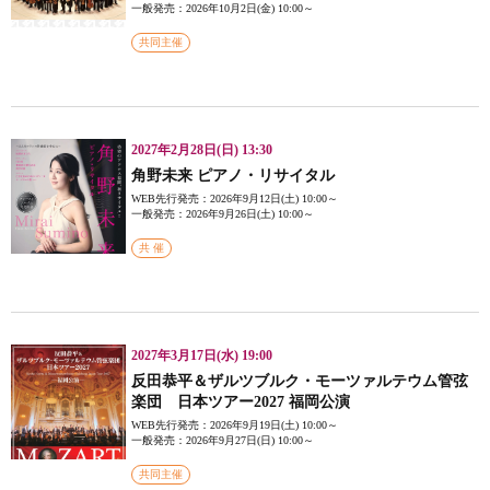
一般発売：2026年10月2日(金) 10:00～
共同主催
2027年2月28日(日) 13:30
角野未来 ピアノ・リサイタル
WEB先行発売：2026年9月12日(土) 10:00～
一般発売：2026年9月26日(土) 10:00～
共 催
2027年3月17日(水) 19:00
反田恭平＆ザルツブルク・モーツァルテウム管弦
楽団 日本ツアー2027 福岡公演
WEB先行発売：2026年9月19日(土) 10:00～
一般発売：2026年9月27日(日) 10:00～
共同主催