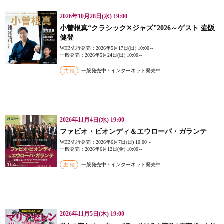
2026年10月28日(水) 19:00
小曽根真“クラシック✕ジャズ”2026～ゲスト 壷阪
健登
WEB先行発売：2026年5月17日(日) 10:00～
一般発売：2026年5月24日(日) 10:00～
共 催
一般発売中 / インターネット発売中
2026年11月4日(水) 19:00
ファビオ・ビオンディ＆エウローパ・ガランテ
WEB先行発売：2026年6月7日(日) 10:00～
一般発売：2026年6月12日(金) 10:00～
主 催
一般発売中 / インターネット発売中
2026年11月5日(木) 19:00