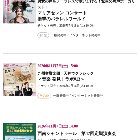
男女の声をノーブレスで歌い分ける！驚異の両声ボーカリ
スト！
マリアセレン コンサート
衝撃のパラレルワールド
チケット発売：2026年7月18日(土) 10:00～
貸 館
一般発売中 / インターネット発売中
2026年11月7日(土) 15:00
九州交響楽団 天神でクラシック
＜音楽 発見！ラボ#13＞
チケット発売：2026年7月16日(木) 10:00～
その他
一般発売中 / インターネット発売中
2026年11月7日(土) 14:00
西南シャントゥール 第47回定期演奏会