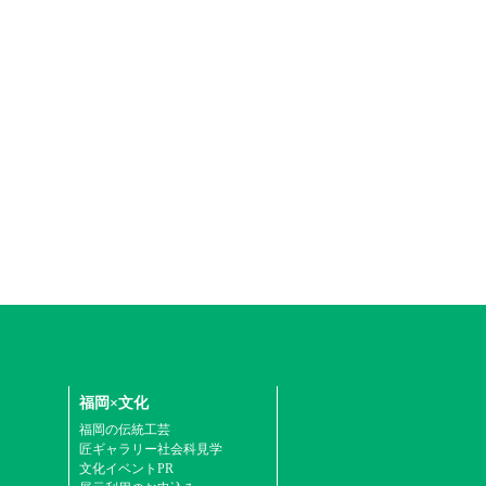
福岡×文化
福岡の伝統工芸
匠ギャラリー社会科見学
文化イベントPR