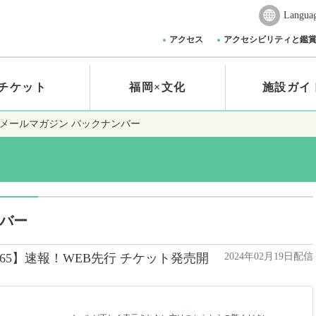
Langua
アクセス
アクセシビリティと鑑
チケット
福岡×文化
施設ガイ
メールマガジン バックナンバー
ンバー
.65】速報！WEB先行 チケット発売開
2024年02月19日配信