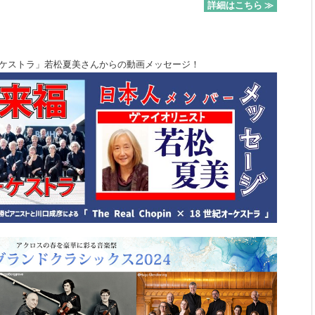
詳細はこちら ≫
×18世紀オーケストラ」若松夏美さんからの動画メッセージ！