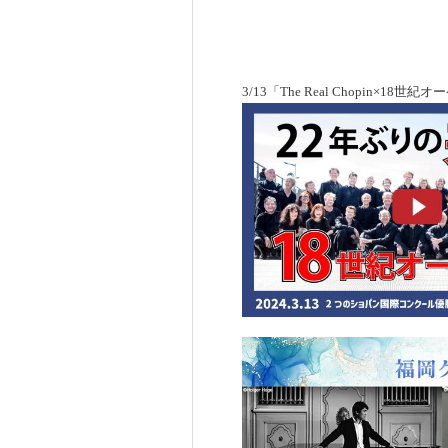
3/13「The Real Chopin