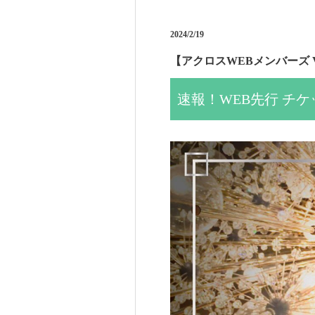
2024/2/19
【アクロスWEBメンバーズ Vo
速報！WEB先行 チ