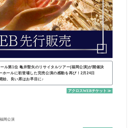
ール第1位 亀井聖矢のリサイタルツアー(福岡公演)が開催決
ーホールに初登場した完売公演の感動を再び！2月24日
売を開始、良い席はお早目に♪
アクロスWEBチケット ≫
 福岡公演