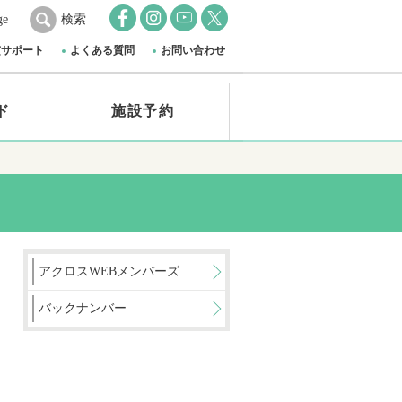
ge
検索
賞サポート
よくある質問
お問い合わせ
ド
施設予約
アクロスWEBメンバーズ
バックナンバー