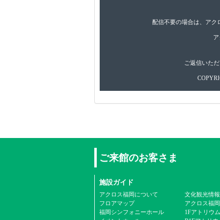
配信不要の場合は、アクロ
ア
ご返信いただ
COPYRIG
ご来館のお客さま
施設ガイド
アクロス福岡について
文化観光情報
フロアマップ
アクロス福岡
福岡シンフォニーホール
1Fアトリウ