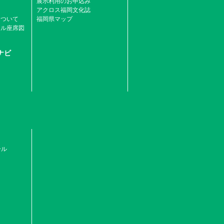
展示利用のお申込み
アクロス福岡文化誌
について
福岡県マップ
ール座席図
ナビ
ール