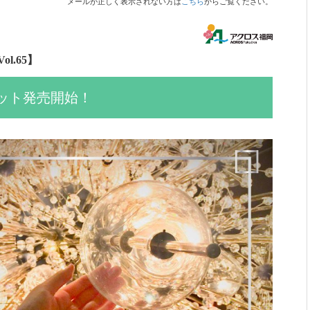
メールが正しく表示されない方は
こちら
からご覧ください。
l.65】
ケット発売開始！