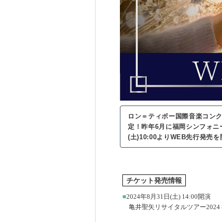
ロン＝ティボー国際音楽コンク
定！昨年6月に福岡シンフォニ
(土)10:00よりWEB先行発
チケット発売情報
■
2024年8月31日(土) 14:00開演
亀井聖矢リサイタルツアー2024