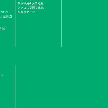
展示利用のお申込み
アクロス福岡文化誌
について
福岡県マップ
ール座席図
ナビ
ール