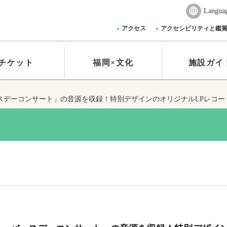
Langua
アクセス
アクセシビリティと鑑
チケット
福岡×文化
施設ガイ
ースデーコンサート」の音源を収録！特別デザインのオリジナルLPレコー
ス