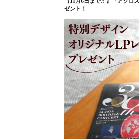
【11月6日まで♬】「アク
ゼント！