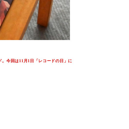
ド。今回は11
月1日「レコードの日」に