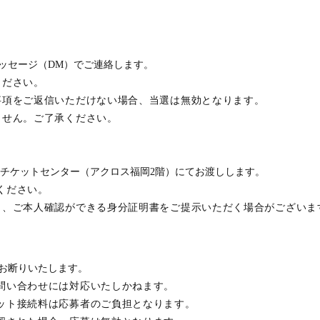
ッセージ（
DM
）でご連絡します。
ください。
事項をご返信いただけない場合、当選は無効となります。
ません。ご了承ください。
岡チケットセンター（アクロス福岡2階）にてお渡しします。
ください。
と、ご本人確認ができる身分証明書をご提示いただく場合がございま
お断りいたします。
問い合わせには対応いたしかねます。
ット接続料は応募者のご負担となります。