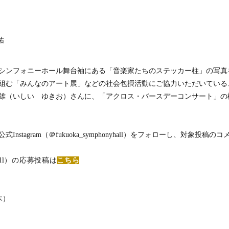
祐
シンフォニーホール舞台袖にある「音楽家たちのステッカー柱」の写真
組む「みんなのアート展」などの社会包摂活動にご協力いただいている
雄（いしい ゆきお）さんに、「アクロス・バースデーコンサート」の
公式
Instagram（
＠
fukuoka_symphonyhall
）をフォローし、対象投稿のコ
ll
）の応募投稿は
こちら
木）