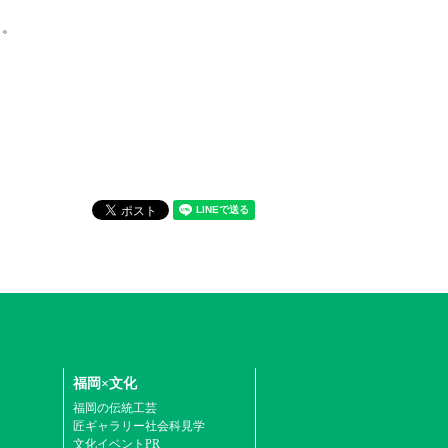
す。
福岡×文化
福岡の伝統工芸
匠ギャラリー社会科見学
文化イベントPR