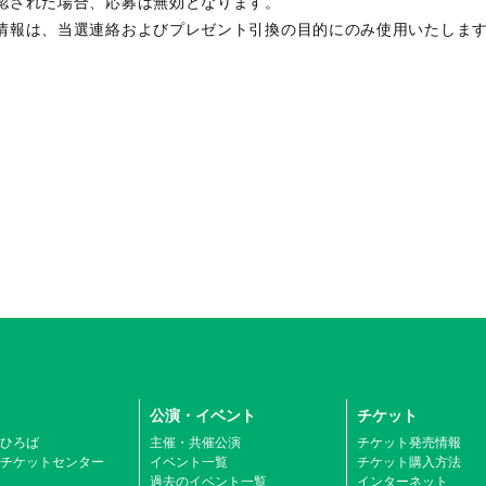
認された場合、応募は無効となります。
情報は、当選連絡およびプレゼント引換の目的にのみ使用いたしま
公演・イベント
チケット
ひろば
主催・共催公演
チケット発売情報
チケットセンター
イベント一覧
チケット購入方法
ム
過去のイベント一覧
インターネット