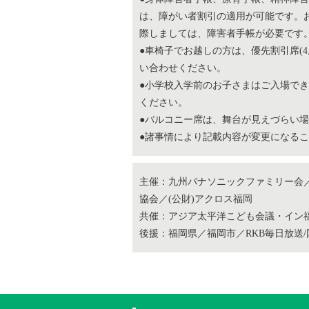
は、障がい者割引の適用が可能です。
際しましては、障害者手帳が必要です
●車椅子でお越しの方は、優先割引席(
い合わせください。
●小学校入学前のお子さまはご入場でき
ください。
●バルコニー席は、舞台が見えづらい
●諸事情により記載内容が変更になる
主催：九州パナソニックファミリー会／
協会／(公財)アクロス福岡
共催：アジア太平洋こども会議・イン福
後援：福岡県／福岡市／RKB毎日放送