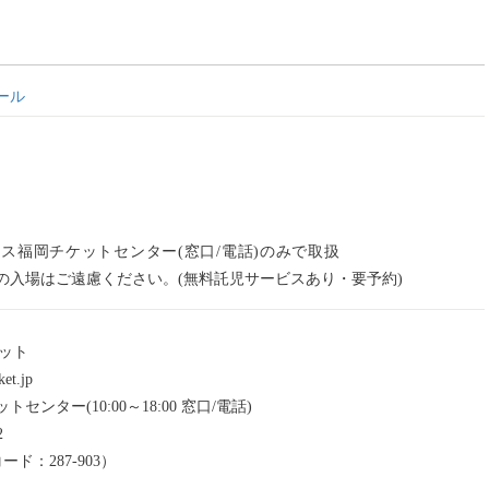
ール
ス福岡チケットセンター(窓口/電話)のみで取扱
の入場はご遠慮ください。(無料託児サービスあり・要予約)
ット
et.jp
ンター(10:00～18:00 窓口/電話)
2
ド：287-903）