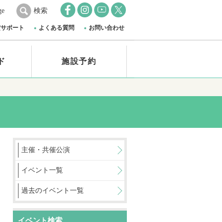
ge
検索
賞サポート
よくある質問
お問い合わせ
ド
施設予約
主催・共催公演
イベント一覧
過去のイベント一覧
イベント検索