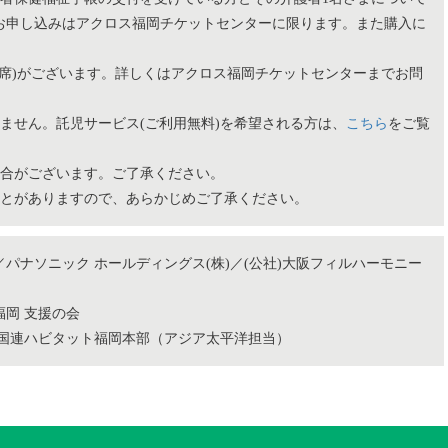
お申し込みはアクロス福岡チケットセンターに限ります。また購入に
。
4席)がございます。詳しくはアクロス福岡チケットセンターまでお問
ません。託児サービス(ご利用無料)を希望される方は、
こちら
をご覧
場合がございます。ご了承ください。
ことがありますので、あらかじめご了承ください。
パナソニック ホールディングス(株)／(公社)大阪フィルハーモニー
岡 支援の会
/国連ハビタット福岡本部（アジア太平洋担当）