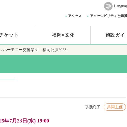
Langua
アクセス
アクセシビリティと鑑
チケット
福岡×文化
施設ガイ
ルハーモニー交響楽団 福岡公演2025
取扱終了
共同主催
25年7月23日(水) 19:00