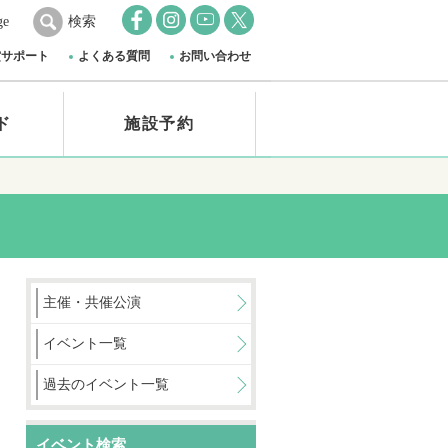
ge
検索
賞サポート
よくある質問
お問い合わせ
ド
施設予約
主催・共催公演
イベント一覧
過去のイベント一覧
イベント検索