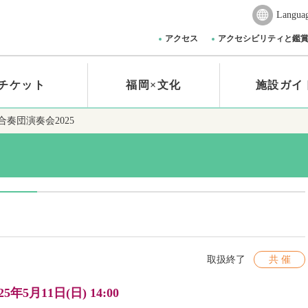
Langua
アクセス
アクセシビリティと鑑
チケット
福岡×文化
施設ガイ
奏団演奏会2025
取扱終了
共 催
25年5月11日(日) 14:00