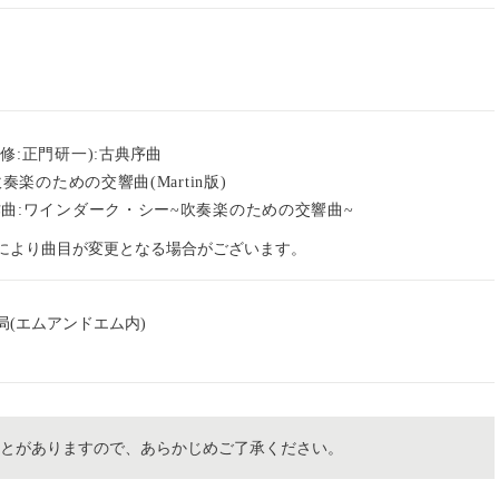
監修:正門研一):
古典序曲
吹奏楽のための交響曲
(Martin版)
曲:
ワインダーク・シー
~吹奏楽のための交響曲~
により曲目が変更となる場合がございます。
(エムアンドエム内)
ことがありますので、あらかじめご了承ください。