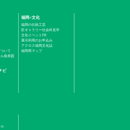
福岡×文化
福岡の伝統工芸
匠ギャラリー社会科見学
文化イベントPR
展示利用のお申込み
アクロス福岡文化誌
について
福岡県マップ
ール座席図
ナビ
ール