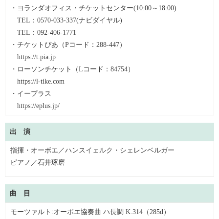
・ヨランダオフィス・チケットセンター(10:00～18:00)
TEL：0570-033-337(ナビダイヤル)
TEL：092-406-1771
・チケットぴあ（Pコード：288-447）
https://t.pia.jp
・ローソンチケット（Lコード：84754）
https://l-tike.com
・イープラス
https://eplus.jp/
出 演
指揮・オーボエ／ハンスイェルク・シェレンベルガー
ピアノ／石井琢磨
曲 目
モーツァルト:オーボエ協奏曲 ハ長調 K.314（285d）