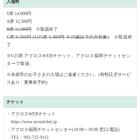
入場料
S席 14,000円
A席 12,500円
B席 11,000円
※取扱終了
C席 9,500円 (U25席 5,000円 ※
25歳以下の方対象
)
※取扱終
了
※U25席:
アクロスWEBチケット、アクロス福岡チケットセン
ターで取扱。
※未就学のお子さまの入場はご遠慮ください。(有料託児サービ
スあり・要事前予約)
チケット
・アクロスWEBチケット
https://www.acrosticket.jp
・アクロス福岡チケットセンター(10:00～18:00 窓口/電話)
TEL：092-725-9112