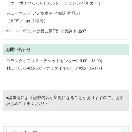
（オーボエ:ハンスイェルク・シェレンベルガー）
シューマン:ピアノ協奏曲 イ短調 作品54
（ピアノ: 石井琢磨）
ベートーヴェン:交響曲第7番 イ長調 作品92
お問い合わせ
ヨランダオフィス・チケットセンター(10:00～18:00)
TEL：0570-033-337（ナビダイヤル）／092-406-1771
●諸事情により記載内容が変更になることがありますので、あら
かじめご了承ください。