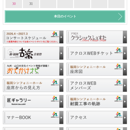
30
31
本日のイベント