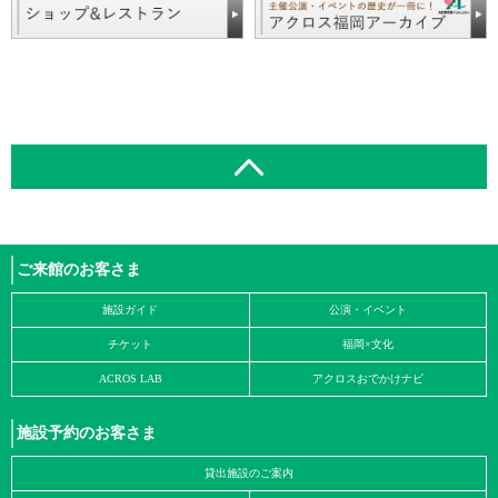
ご来館のお客さま
施設ガイド
公演・イベント
チケット
福岡×文化
ACROS LAB
アクロスおでかけナビ
施設予約のお客さま
貸出施設のご案内