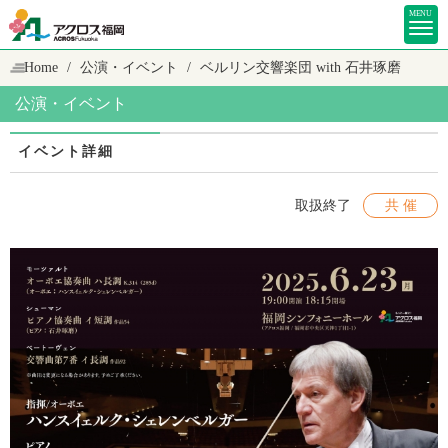
MENU
Home
公演・イベント
ベルリン交響楽団 with 石井琢磨
公演・イベント
イベント詳細
取扱終了
共 催