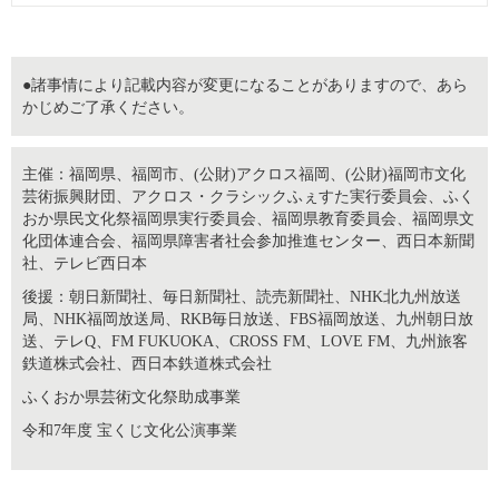
●諸事情により記載内容が変更になることがありますので、あら
かじめご了承ください。
主催：福岡県、福岡市、(公財)アクロス福岡、(公財)福岡市文化
芸術振興財団、アクロス・クラシックふぇすた実行委員会、ふく
おか県民文化祭福岡県実行委員会、福岡県教育委員会、福岡県文
化団体連合会、福岡県障害者社会参加推進センター、西日本新聞
社、テレビ西日本
後援：朝日新聞社、毎日新聞社、読売新聞社、NHK北九州放送
局、NHK福岡放送局、RKB毎日放送、FBS福岡放送、九州朝日放
送、テレQ、FM FUKUOKA、CROSS FM、LOVE FM、九州旅客
鉄道株式会社、西日本鉄道株式会社
ふくおか県芸術文化祭助成事業
令和7年度 宝くじ文化公演事業