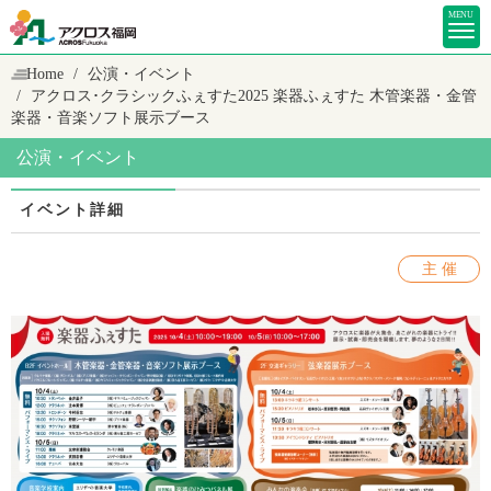
MENU
Home
公演・イベント
アクロス･クラシックふぇすた2025
楽器ふぇすた 木管楽器・金管
楽器・音楽ソフト展示ブース
公演・イベント
イベント詳細
主 催