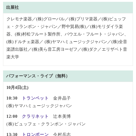
出展社
クレモナ楽器／(株)グローバル／(株)プリマ楽器／(株)ビュッフ
ェ・クランポン・ジャパン／野中貿易(株)／(株)モリダイラ楽
器、(株)村松フルート製作所、パウエル・フルート・ジャパン、
(株)ドルチェ楽器／ (株)ヤマハミュージックジャパン／(株)全音
楽譜出版社／(株)美ら音工房ヨーゼフ／(株)ダク／エリザベト音
楽大学
パフォーマンス・ライブ（無料）
10月4日(土)
10:30
トランペット
金井晶子
(株)ヤマハミュージックジャパン
12:00
クラリネット
辻本美博
(株)ビュッフェ・クランポン・ジャパン
13:30
トロンボーン
今村岳志