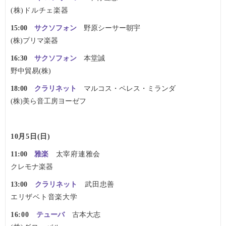
(株)ドルチェ楽器
15:00
サクソフォン
野原シーサー朝宇
(株)プリマ楽器
16:30
サクソフォン
本堂誠
野中貿易(株)
18:00
クラリネット
マルコス・ペレス・ミランダ
(株)美ら音工房ヨーゼフ
10月5日(日)
11:00
雅楽
太宰府連雅会
クレモナ楽器
13:0
0
クラリネット
武田忠善
エリザベト音楽大学
16:00
テューバ
古本大志