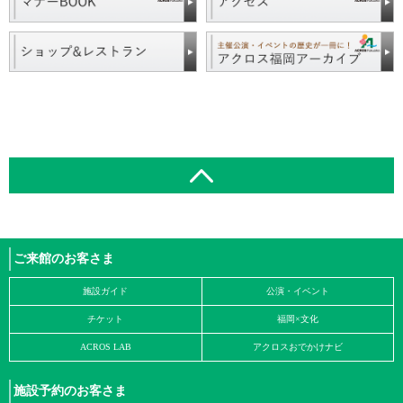
ご来館のお客さま
施設ガイド
公演・イベント
チケット
福岡×文化
ACROS LAB
アクロスおでかけナビ
施設予約のお客さま