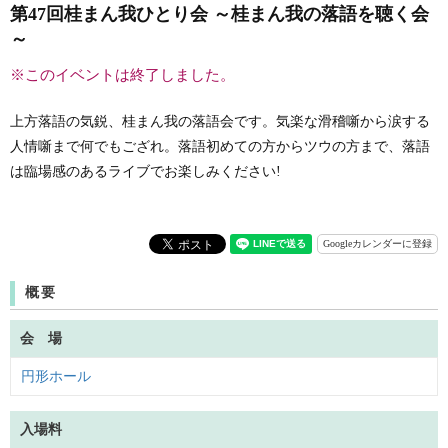
第47回桂まん我ひとり会 ～桂まん我の落語を聴く会
～
※このイベントは終了しました。
上方落語の気鋭、桂まん我の落語会です。気楽な滑稽噺から涙する
人情噺まで何でもござれ。落語初めての方からツウの方まで、落語
は臨場感のあるライブでお楽しみください!
Googleカレンダーに登録
概要
会 場
円形ホール
入場料