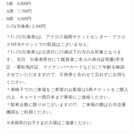
S席 8,800円
A席 7,700円
B席 6,600円
U-25(引換券) 3,300円
＊U-25(引換券)は、アクロス福岡チケットセンター・アクロ
スWEBチケットでの取扱はございません。
＊U-25(引換券)は公演日に25歳以下の方のみ対象となりま
す。
当日、引換券受付にて鑑賞者ご本人の身分証明書(学生
証 ・運転免許証、マイナンバーカードなど)にて
年齢を確認
させていただきますので、引換券と合わせて忘れずにお持ち
ください。
＊車椅子でのご来場をご希望のお客様はS席チケットをご購入
の上、キョードー西日本まで事前にご連絡ください。
＊駐車台数に限りがございますので、ご来場の際は公共交通
機関をご利用ください。
※未就学のお子さまの入場はご遠慮ください。