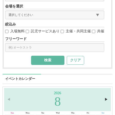
会場を選択
絞込み
入場無料
託児サービスあり
主催・共同主催
共催
フリーワード
クリア
イベントカレンダー
2026
8
◀︎
▶︎
Sun
Mon
Tue
Wed
Thu
Fri
Sat