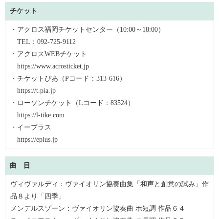
チケット
・アクロス福岡チケットセンター（10:00～18:00）
TEL：092-725-9112
・アクロスWEBチケット
https://www.acrosticket.jp
・チケットぴあ（Pコード：313-616）
https://t.pia.jp
・ローソンチケット（Lコード：83524）
https://l-tike.com
・イープラス
https://eplus.jp
曲 目
ヴィヴァルディ：ヴァイオリン協奏曲集「和声と創意の試み」作
品８より「四季」
メンデルスゾーン：ヴァイオリン協奏曲 ホ短調 作品６４