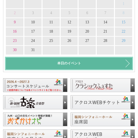
1
2
3
4
5
6
7
8
9
10
11
12
13
14
15
16
17
18
19
20
21
22
23
24
25
26
27
28
29
30
31
本日のイベント