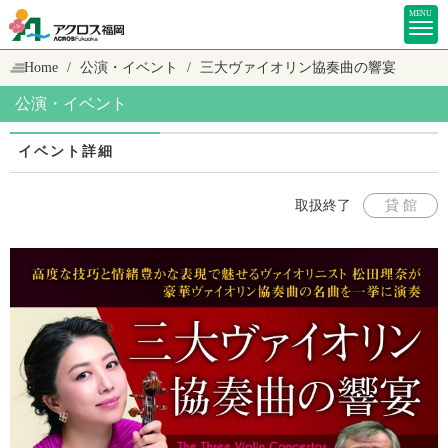
MENU
Home
公演・イベント
三大ヴァイオリン協奏曲の響宴
公演・イベント
イベント詳細
取扱終了
貸 館