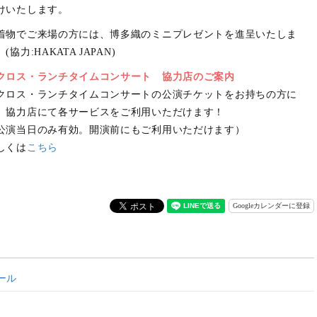
けいたします。
着物でご来場の方には、博多織のミニプレゼントを進呈いたしま
(協力:HAKATA JAPAN)
クロス・ランチタイムコンサート 協力店のご案内
クロス・ランチタイムコンサートの公演チケットをお持ちの方に
、協力店にて各サービスをご利用いただけます！
公演当日のみ有効。開演前にもご利用いただけます）
しくは
こちら
Googleカレンダーに登録
ール