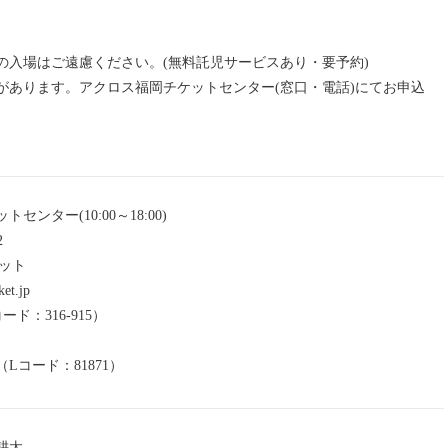
の入場はご遠慮ください。(無料託児サービスあり・要予約)
があります。アクロス福岡チケットセンター(窓口・電話)にてお申込
ンター(10:00～18:00)
2
ット
et.jp
ド：316-915）
Lコード：81871）
耕太