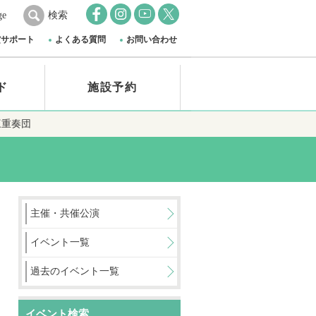
ge
検索
賞サポート
よくある質問
お問い合わせ
ド
施設予約
三重奏団
主催・共催公演
イベント一覧
過去のイベント一覧
イベント検索