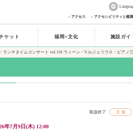
Langua
アクセス
アクセシビリティと鑑
チケット
福岡×文化
施設ガイ
ランチタイムコンサート vol.118
ウィーン・V.ルジェリウス・ピアノ
取扱終了
主 催
26年7月9日(木) 12:00