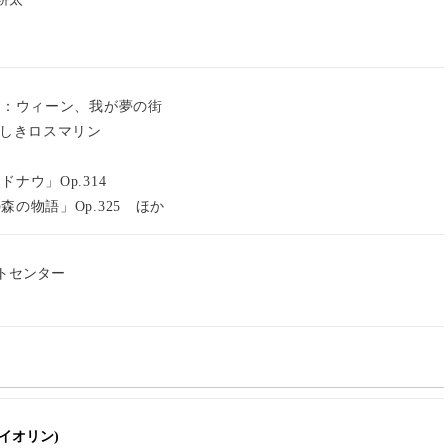
ー：ウィーン、我が夢の街
美しきロスマリン
ナウ」Op.314
の物語」Op.325 ほか
トセンター
イオリン)