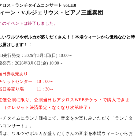
クロス・ランチタイムコンサート vol.118
ィーン・V.ルジェリウス・ピアノ三重奏団
このイベントは終了しました。
しいワルツやポルカが盛りだくさん！！本場ウィーンから優雅なひと時
お届けします！！
B先行発売：2026年3月1日(日) 10:00～
発売：2026年3月6日(金) 10:00～
当日券販売あり
Fチケットセンター 10：00～
F当日券売り場 11：30～
主催公演に限り、
公演当日もアクロスWEBチケットで購入できま
。（クレジット決済限定・なくなり次第終了）
ンチタイムにランチ価格にて、音楽をお楽しみいただく「ランチタ
ムコンサート」。
回は、ワルツやポルカが盛りだくさんの音楽を本場ウィーンからお