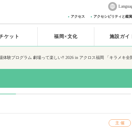
Langua
アクセス
アクセシビリティと鑑
チケット
福岡×文化
施設ガイ
劇場体験プログラム
劇場って楽しい‼ 2026 in アクロス福岡 「キラメ
主 催