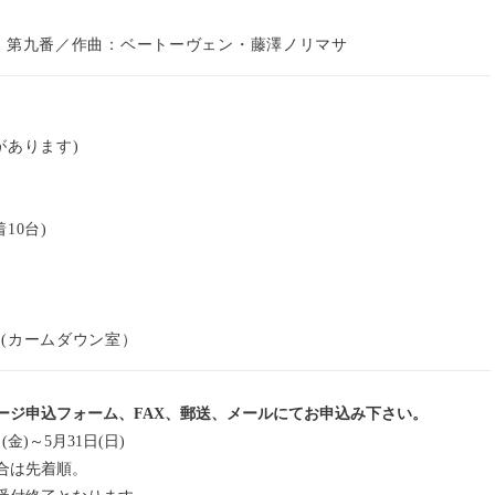
 第九番／作曲：ベートーヴェン・藤澤ノリマサ
があります)
10台)
(カームダウン室）
ージ申込フォーム、FAX、郵送、メールにてお申込み下さい。
金)～5月31日(日)
合は先着順。