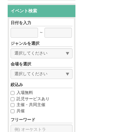
イベント検索
日付を入力
～
ジャンルを選択
会場を選択
絞込み
入場無料
託児サービスあり
主催・共同主催
共催
フリーワード