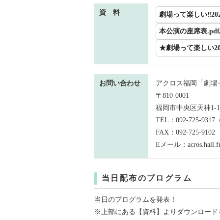
資 料
劇場って楽しい‼202
本公演の座席表.pdf
★劇場って楽しい202
お問い合わせ
アクロス福岡「劇場っ
〒810-0001
福岡市中央区天神1-1
TEL：092-725-9317
FAX：092-725-9102
Eメール：acros.hall.fr
当日配布のプログラム
当日のプログラムを発表！
※上部にある【資料】よりダウンロード