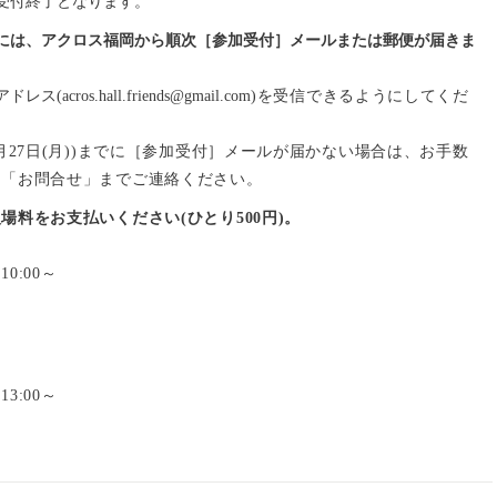
受付終了となります。
には、アクロス福岡から順次［参加受付］メールまたは郵便が届きま
ros.hall.friends@gmail.com
)を受信できるようにしてくだ
月27日(月))までに［参加受付］メールが届かない場合は、お手数
、「お問合せ」までご連絡ください。
場料をお支払いください(ひとり500円)。
:00～
:00～