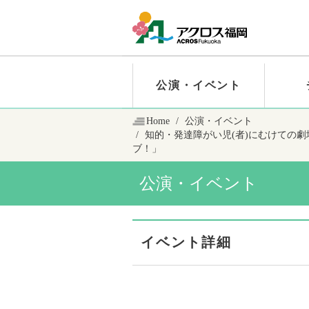
公演・イベント
Home
公演・イベント
知的・発達障がい児(者)にむけての
ブ！」
公演・イベント
イベント詳細