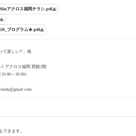
6inアクロス福岡チラシ.pdf
6_プログラム★.pdf
て楽しい!!」係
-1 アクロス福岡 西館2階
（10:00～18:00）
iends@gmail.com
もできます。