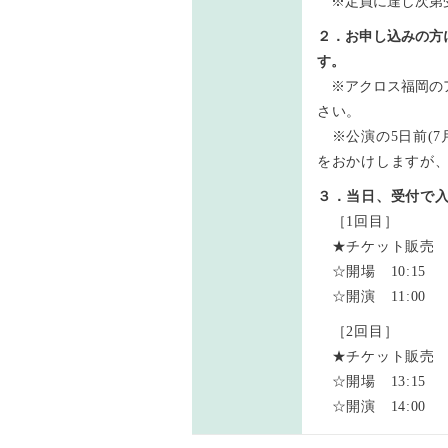
※定員に達し次第
２．お申し込みの方
す。
※アクロス福岡のアドレス(ac
さい。
※公演の5日前(7
をおかけしますが
３．当日、受付で入
［1回目］
★チケット販売 10
☆開場 10:15
☆開演 11:00
［2回目］
★チケット販売 13
☆開場 13:15
☆開演 14:00