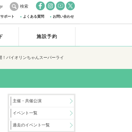
ge
検索
賞サポート
よくある質問
お問い合わせ
ド
施設予約
キ全開！バイオリンちゃんスーパーライ
主催・共催公演
イベント一覧
過去のイベント一覧