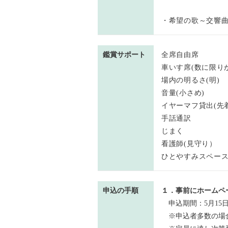
・希望の歌～交響曲
鑑賞サポート
全席自由席
車いす席(数に限り
場内の明るさ(明)
音量(小さめ)
イヤーマフ貸出(先着
手話通訳
じまく
看護師(見守り）
ひとやすみスペース
申込の手順
１．事前にホームペ
申込期間：5月15日(
※申込者多数の場