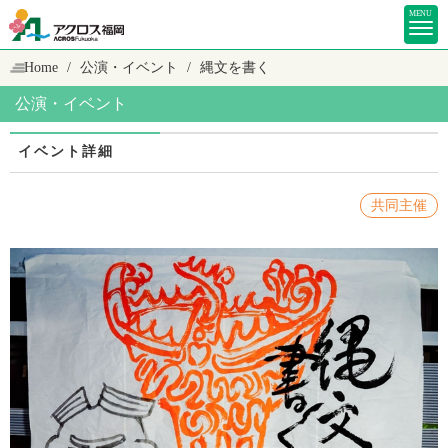
MENU
Home
公演・イベント
縄文を書く
公演・イベント
イベント詳細
共同主催