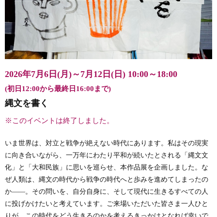
2026年7月6日(月)～7月12日(日)
10:00～18:00
(初日12:00から最終日16:00まで)
縄文を書く
※このイベントは終了しました。
いま世界は、対立と戦争が絶えない時代にあります。私はその現実
に向き合いながら、一万年にわたり平和が続いたとされる「縄文文
化」と「大和民族」に思いを巡らせ、本作品展を企画しました。な
ぜ人類は、縄文の時代から戦争の時代へと歩みを進めてしまったの
か――。その問いを、自分自身に、そして現代に生きるすべての人
に投げかけたいと考えています。ご来場いただいた皆さま一人ひと
りが、この時代をどう生きるのかを考えるきっかけとなれば幸いで