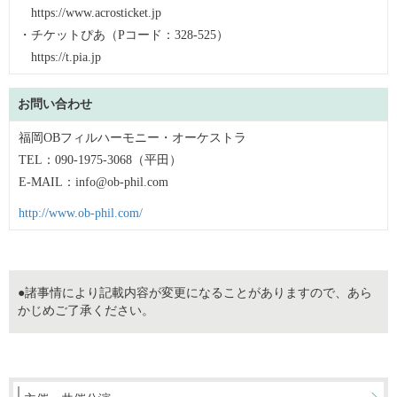
https://www.acrosticket.jp
・チケットぴあ（Pコード：328-525）
https://t.pia.jp
お問い合わせ
福岡OBフィルハーモニー・オーケストラ
TEL：090-1975-3068（平田）
E-MAIL：info@ob-phil.com
http://www.ob-phil.com/
●諸事情により記載内容が変更になることがありますので、あら
かじめご了承ください。