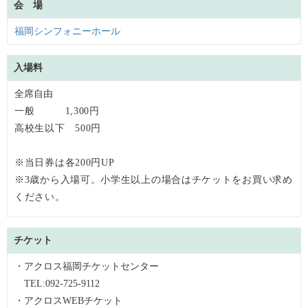
会 場
福岡シンフォニーホール
入場料
全席自由
一般 1,300円
高校生以下 500円
※当日券は各200円UP
※3歳から入場可。
小学生
以上の場合はチケットをお買い求め
ください。
チケット
・アクロス福岡チケットセンター
TEL:092-725-9112
・アクロスWEBチケット