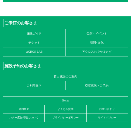
ご来館のお客さま
施設ガイド
公演・イベント
チケット
福岡×文化
ACROS LAB
アクロスおでかけナビ
施設予約のお客さま
貸出施設のご案内
ご利用案内
空室状況・ご予約
Home
財団概要
よくある質問
お問い合わせ
バナー広告掲載について
プライバシーポリシー
サイトポリシー