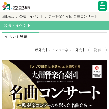
MENU
Home
公演・イベント
九州管楽合奏団 名曲コンサート
公演・イベント
イベント詳細
一般発売中 / インターネット発売中
貸 館