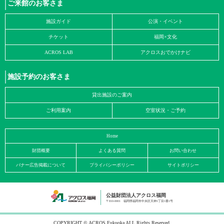
ご来館のお客さま
施設ガイド
公演・イベント
チケット
福岡×文化
ACROS LAB
アクロスおでかけナビ
施設予約のお客さま
貸出施設のご案内
ご利用案内
空室状況・ご予約
Home
財団概要
よくある質問
お問い合わせ
バナー広告掲載について
プライバシーポリシー
サイトポリシー
公益財団法人アクロス福岡
〒810-0001 福岡県福岡市中央区天神1丁目1番1号
COPYRIGHT © ACROS Fukuoka ALL Rights Reserved.