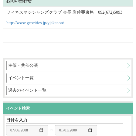
お問い合わせ
フィネスマジシャンズクラブ 会長 岩佐亜東務 092(672)5093
http://www.geocities.jp/yjakanon/
主催・共催公演
イベント一覧
過去のイベント一覧
イベント検索
日付を入力
～