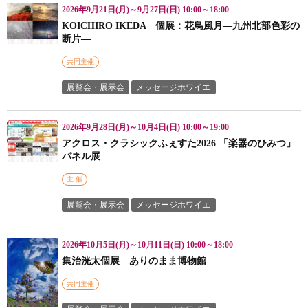
2026年9月21日(月)～9月27日(日) 10:00～18:00
KOICHIRO IKEDA 個展：花鳥風月―九州北部色彩の
断片―
共同主催
展覧会・展示会
メッセージホワイエ
2026年9月28日(月)～10月4日(日) 10:00～19:00
アクロス・クラシックふぇすた2026 「楽器のひみつ」
パネル展
主 催
展覧会・展示会
メッセージホワイエ
2026年10月5日(月)～10月11日(日) 10:00～18:00
集治洸太個展 ありのまま博物館
共同主催