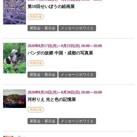
第10回せいぼうの絵画展
共同主催
展覧会・展示会
メッセージホワイエ
2026年8月17日(月)～8月23日(日) 10:00～18:00
パンダの故郷 中国・成都の写真展
共同主催
展覧会・展示会
メッセージホワイエ
2026年8月24日(月)～8月30日(日) 10:00～18:00
河村りえ 光と色の記憶展
共同主催
展覧会・展示会
メッセージホワイエ