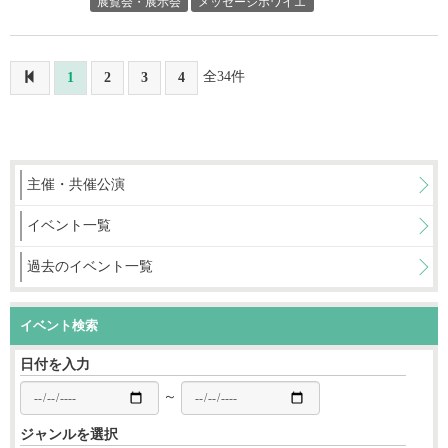
展覧会・展示会
メッセージホワイエ
全34件
1
2
3
4
主催・共催公演
イベント一覧
過去のイベント一覧
イベント検索
日付を入力
～
ジャンルを選択