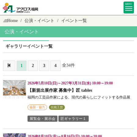
MENU
Home
公演・イベント
イベント一覧
公演・イベント
ギャラリーイベント一覧
全34件
1
2
3
4
2026年5月10日(日)～2027年3月31日(水) 10:00～19:00
【新規出展作家 募集中】匠 tables
福岡の工芸品作家による、現代の暮らしにフィットする作品展
協賛・協力
伝統工芸
展覧会・展示会
匠ギャラリー１
2026年8月10日(月)～8月16日(日) 10:00～18:00