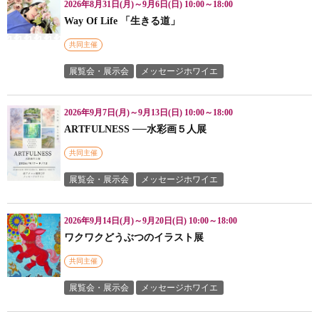
2026年8月31日(月)～9月6日(日) 10:00～18:00
Way Of Life 「生きる道」
共同主催
展覧会・展示会
メッセージホワイエ
2026年9月7日(月)～9月13日(日) 10:00～18:00
ARTFULNESS ──水彩画５人展
共同主催
展覧会・展示会
メッセージホワイエ
2026年9月14日(月)～9月20日(日) 10:00～18:00
ワクワクどうぶつのイラスト展
共同主催
展覧会・展示会
メッセージホワイエ