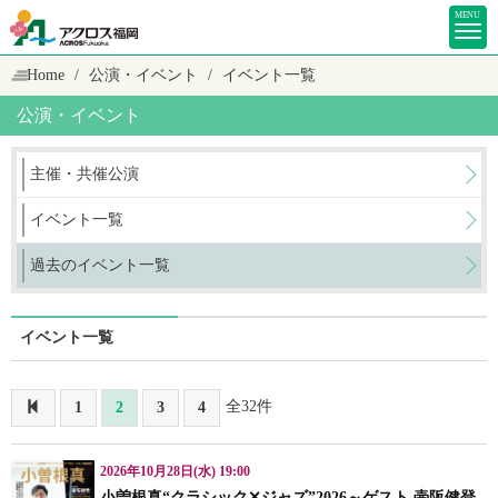
MENU
Home
公演・イベント
イベント一覧
公演・イベント
主催・共催公演
イベント一覧
過去のイベント一覧
イベント一覧
全32件
1
2
3
4
2026年10月28日(水) 19:00
小曽根真“クラシック✕ジャズ”2026～ゲスト 壷阪健登