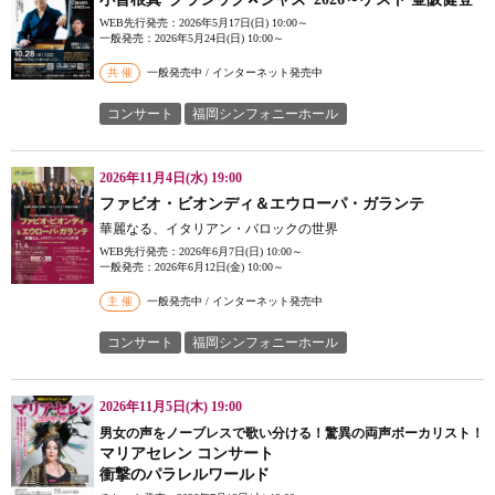
WEB先行発売：2026年5月17日(日) 10:00～
一般発売：2026年5月24日(日) 10:00～
共 催
一般発売中 / インターネット発売中
コンサート
福岡シンフォニーホール
2026年11月4日(水) 19:00
ファビオ・ビオンディ＆エウローパ・ガランテ
華麗なる、イタリアン・バロックの世界
WEB先行発売：2026年6月7日(日) 10:00～
一般発売：2026年6月12日(金) 10:00～
主 催
一般発売中 / インターネット発売中
コンサート
福岡シンフォニーホール
2026年11月5日(木) 19:00
男女の声をノーブレスで歌い分ける！驚異の両声ボーカリスト！
マリアセレン コンサート
衝撃のパラレルワールド