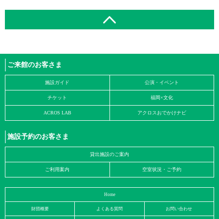
ご来館のお客さま
施設ガイド
公演・イベント
チケット
福岡×文化
ACROS LAB
アクロスおでかけナビ
施設予約のお客さま
貸出施設のご案内
ご利用案内
空室状況・ご予約
Home
財団概要
よくある質問
お問い合わせ