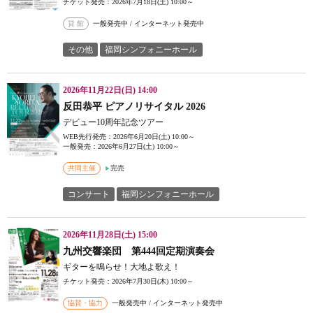
チケット発売：2026年7月18日(土) 10:00～
貸 館
一般発売中 / インターネット発売中
その他
福岡シンフォニーホール
2026年11月22日(日) 14:00
反田恭平 ピアノリサイタル 2026
デビュー10周年記念ツアー
WEB先行発売：2026年6月20日(土) 10:00～
一般発売：2026年6月27日(土) 10:00～
共同主催
完売
コンサート
福岡シンフォニーホール
2026年11月28日(土) 15:00
九州交響楽団 第444回定期演奏会
ギターを鳴らせ！大地よ歌え！
チケット発売：2026年7月30日(木) 10:00～
協賛・協力
一般発売中 / インターネット発売中